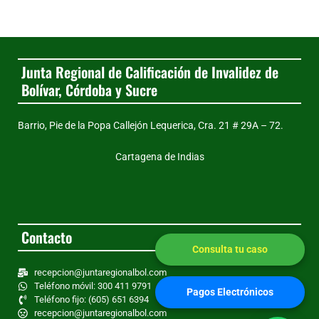
Junta Regional de Calificación de Invalidez de
Bolívar, Córdoba y Sucre
Barrio, Pie de la Popa Callejón Lequerica, Cra. 21 # 29A – 72.
Cartagena de Indias
Contacto
Consulta tu caso
recepcion@juntaregionalbol.com
Teléfono móvil: 300 411 9791
Pagos Electrónicos
Teléfono fijo: (605) 651 6394
recepcion@juntaregionalbol.com