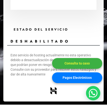
ESTADO DEL SERVICIO
DESHABILITADO
Este servicio de hosting actualmente no esta operativo
debido a desactualización de algunos plugins y addons
Consulta tu caso
que podrían poner en riesgo la estabilidad del sitio.
Consulte con su proveedor para resolver estos hallazgos y
dar de alta nuevamente
Pagos Electrónicos